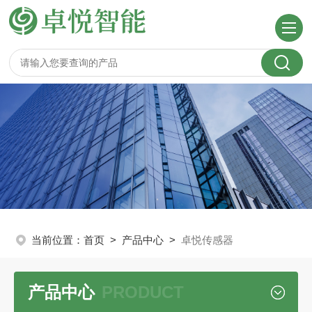
当前位置：
首页
>
产品中心
>
卓悦传感器
产品中心
PRODUCT