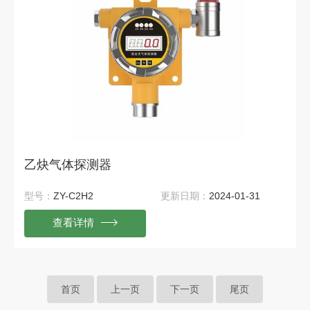
乙炔气体探测器
型号：
ZY-C2H2
更新日期：
2024-01-31
查看详情
首页
上一页
下一页
尾页